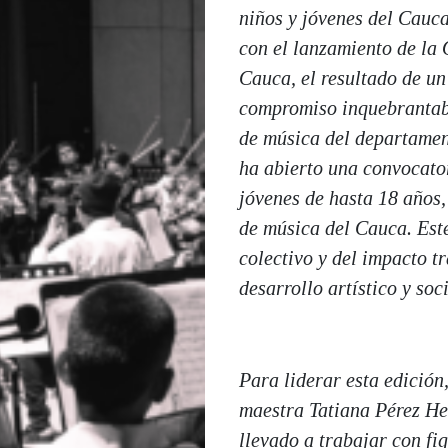
niños y jóvenes del Cauca
con el lanzamiento de la 
Cauca, el resultado de un
compromiso inquebrantable
de música del departamen
ha abierto una convocator
jóvenes de hasta 18 años,
de música del Cauca. Este 
colectivo y del impacto t
desarrollo artístico y soc
Para liderar esta edición
maestra Tatiana Pérez He
llevado a trabajar con fi