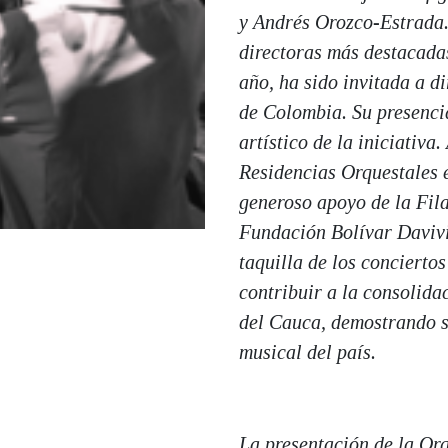
y Andrés Orozco-Estrada.
directoras más destacada
año, ha sido invitada a d
de Colombia. Su presencia
artístico de la iniciativa
Residencias Orquestales e
generoso apoyo de la Fi
Fundación Bolívar Daviv
taquilla de los concierto
contribuir a la consolida
del Cauca, demostrando s
musical del país.
La presentación de la Or