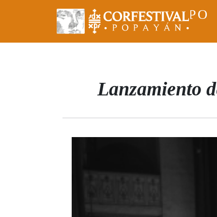
INICIO
FESPO
Lanzamiento de