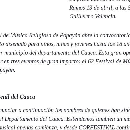
Ramos 13 de abril, a las 
Guillermo Valencia.
al de Música Religiosa de Popayán abre la convocatori
to diseñado para niños, niñas y jóvenes hasta los 18 a
er municipio del departamento del Cauca. Esta gran op
ar en tres eventos de gran impacto: el 62 Festival de 
opayán.
enil del Cauca
nunciar a continuación los nombres de quienes han sid
 del Departamento del Cauca. Extendemos también un me
 musical apenas comienza, y desde CORFESTIVAL cont