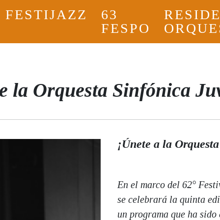
FESTIJAZZ
63
RESID
FESPO
ORQUE
 la Orquesta Sinfónica Ju
¡Únete a la Orquesta
En el marco del 62° Fest
se celebrará la quinta ed
un programa que ha sido 