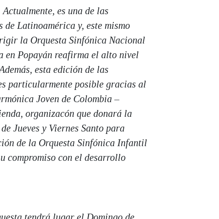
 Actualmente, es una de las
s de Latinoamérica y, este mismo
irigir la Orquesta Sinfónica Nacional
 en Popayán reafirma el alto nivel
. Además, esta edición de las
s particularmente posible gracias al
larmónica Joven de Colombia –
ienda, organizacón que donará la
s de Jueves y Viernes Santo para
ción de la Orquesta Sinfónica Infantil
u compromiso con el desarrollo
questa tendrá lugar el Domingo de