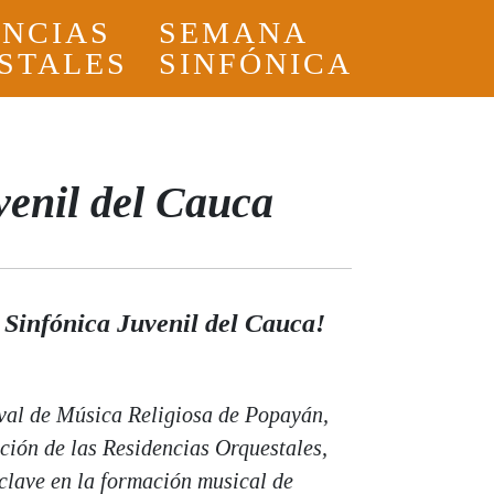
ENCIAS
SEMANA
STALES
SINFÓNICA
venil del Cauca
 Sinfónica Juvenil del Cauca!
ival de Música Religiosa de Popayán,
ición de las Residencias Orquestales,
clave en la formación musical de