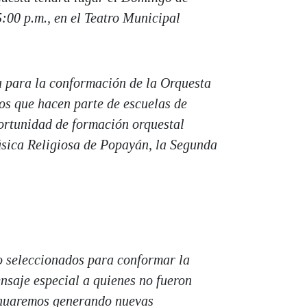
5:00 p.m., en el Teatro Municipal
a para la conformación de la Orquesta
ños que hacen parte de escuelas de
ortunidad de formación orquestal
Música Religiosa de Popayán, la Segunda
o seleccionados para conformar la
nsaje especial a quienes no fueron
inuaremos generando nuevas