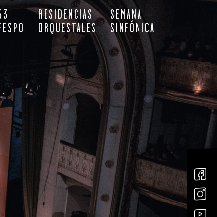
63
RESIDENCIAS
SEMANA
FESPO
ORQUESTALES
SINFÓNICA