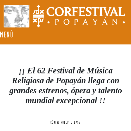
MENÚ
¡
¡
El 62 Festival de Música
Religiosa de Popayán llega con
grandes estrenos, ópera y talento
mundial excepcional !!
CÓDIGO PULEP: UIB756