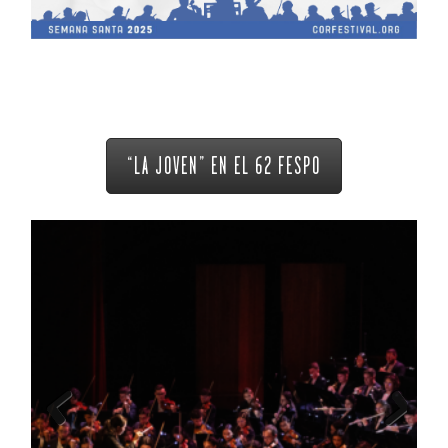
“LA JOVEN” EN EL 62 FESPO
Previous
Next