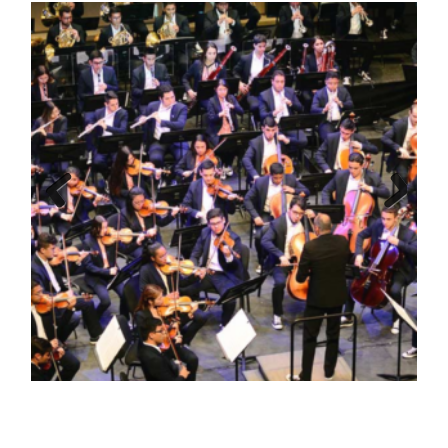
Previous
Next