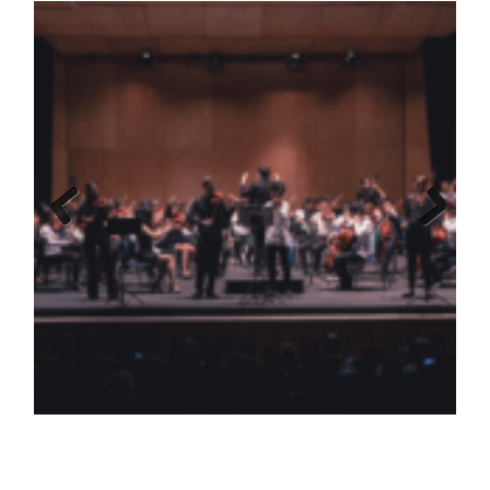
Previous
Next