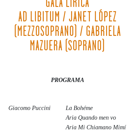
GALA LÍRICA
AD LIBITUM / JANET LÓPEZ
(MEZZOSOPRANO) / GABRIELA
MAZUERA (SOPRANO)
PROGRAMA
Giacomo Puccini
La Bohéme
Aria Quando men vo
Aria Mi Chiamano Mimí