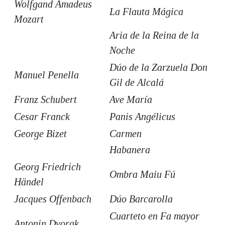
Wolfgand Amadeus
La Flauta Mágica
Mozart
Aria de la Reina de la
Noche
Dúo de la Zarzuela Don
Manuel Penella
Gil de Alcalá
Franz Schubert
Ave María
Cesar Franck
Panis Angélicus
George Bizet
Carmen
Habanera
Georg Friedrich
Ombra Maiu Fú
Händel
Jacques Offenbach
Dúo Barcarolla
Cuarteto en Fa mayor
Antonin Dvorak