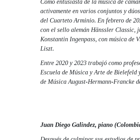
Como entusiasta de la música de cáma
activamente en varios conjuntos y dú
del Cuarteto Arminio. En febrero de 20
con el sello alemán Hänssler Classic, j
Konstantin Ingenpass, con música de 
Liszt.
Entre 2020 y 2023 trabajó como profeso
Escuela de Música y Arte de Bielefeld 
de Música August-Hermann-Francke d
Juan Diego Galindez, piano (Colombi
Después de culminar sus estudios de p