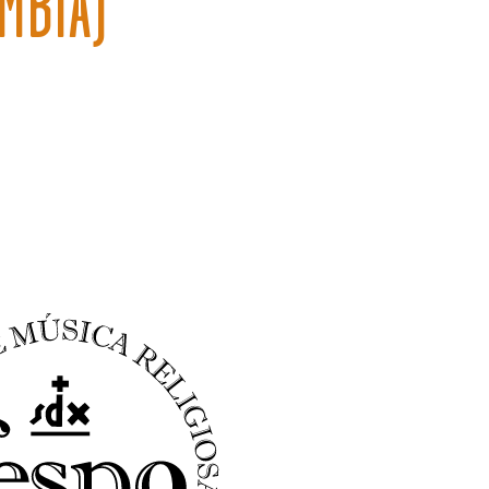
MBIA)