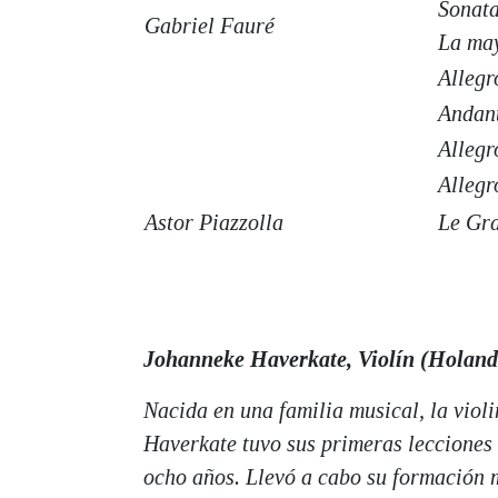
Sonata
Gabriel Fauré
La ma
Allegr
Andan
Allegr
Allegr
Astor Piazzolla
Le Gr
Johanneke Haverkate, Violín (Holand
Nacida en una familia musical, la viol
Haverkate tuvo sus primeras lecciones d
ocho años. Llevó a cabo su formación 