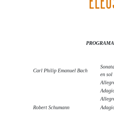
ELEO
PROGRAMA
Sonata
Carl Philip Emanuel Bach
en sol
Allegr
Adagi
Allegr
Robert Schumann
Adagio