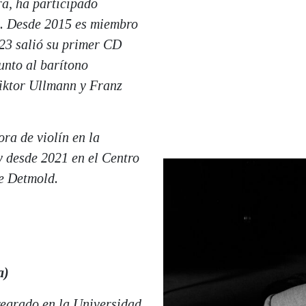
ra, ha participado
os. Desde 2015 es miembro
23 salió su primer CD
unto al barítono
Viktor Ullmann y Franz
ra de violín en la
y desde 2021 en el Centro
e Detmold.
a)
regrado en la Universidad