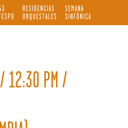
63
RESIDENCIAS
SEMANA
FESPO
ORQUESTALES
SINFÓNICA
/ 12:30 PM /