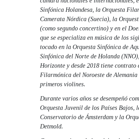
cámara nacionales e internacionales, e
Sinfónica Holandesa, la Orquesta Fila
Camerata Nórdica (Suecia), la Orques
(como segundo concertino) y en el Doe
que se especializa en música de los si
tocado en la Orquesta Sinfónica de Aqu
Sinfónica del Norte de Holanda (NNO)
Horizonte y desde 2018 tiene contrato 
Filarmónica del Noroeste de Alemania
primeros violines.
Durante varios años se desempeñó co
Orquesta Juvenil de los Países Bajos, 
Conservatorio de Ámsterdam y la Orqu
Detmold.