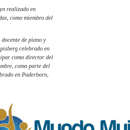
yn realizado en
rdas, como miembro del
 docente de piano y
ppisberg celebrado en
cipar como director del
ombre, como parte del
ebrado en Paderborn,