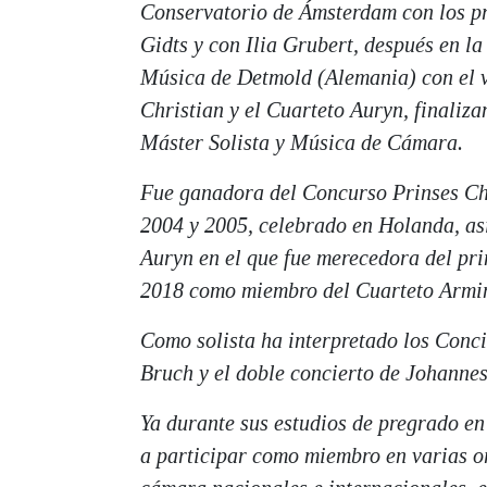
Conservatorio de Ámsterdam con los pr
Gidts y con Ilia Grubert, después en l
Música de Detmold (Alemania) con el 
Christian y el Cuarteto Auryn, finalizan
Máster Solista y Música de Cámara.
Fue ganadora del Concurso Prinses Chr
2004 y 2005, celebrado en Holanda, as
Auryn en el que fue merecedora del pr
2018 como miembro del Cuarteto Armi
Como solista ha interpretado los Conc
Bruch y el doble concierto de Johanne
Ya durante sus estudios de pregrado en
a participar como miembro en varias o