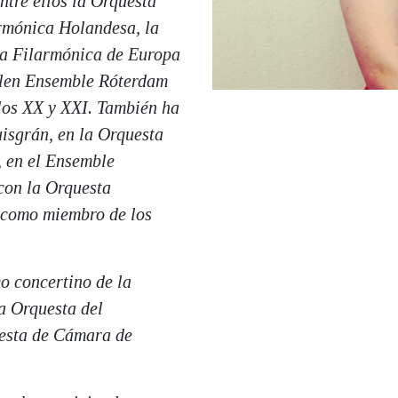
ntre ellos la Orquesta
rmónica Holandesa, la
ta Filarmónica de Europa
len Ensemble Róterdam
glos XX y XXI. También ha
isgrán, en la Orquesta
, en el Ensemble
con la Orquesta
 como miembro de los
mo concertino de la
la Orquesta del
esta de Cámara de