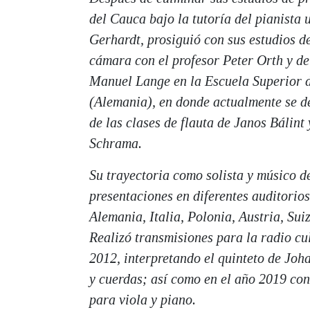
del Cauca bajo la tutoría del pianist
Gerhardt, prosiguió con sus estudios d
cámara con el profesor Peter Orth y de
Manuel Lange en la Escuela Superior 
(Alemania), en donde actualmente se d
de las clases de flauta de Janos Bálint
Schrama.
Su trayectoria como solista y músico d
presentaciones en diferentes auditorios
Alemania, Italia, Polonia, Austria, Sui
Realizó transmisiones para la radio cu
2012, interpretando el quinteto de Jo
y cuerdas; así como en el año 2019 c
para viola y piano.