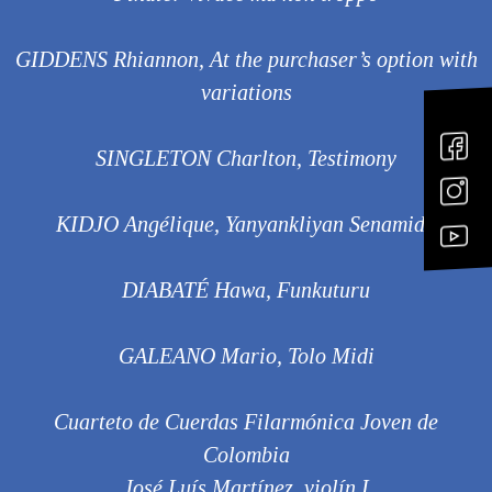
GIDDENS Rhiannon, At the purchaser’s option with
variations
SINGLETON Charlton, Testimony
KIDJO Angélique, Yanyankliyan Senamido
DIABATÉ Hawa, Funkuturu
GALEANO Mario, Tolo Midi
Cuarteto de Cuerdas Filarmónica Joven de
Colombia
José Luís Martínez, violín I