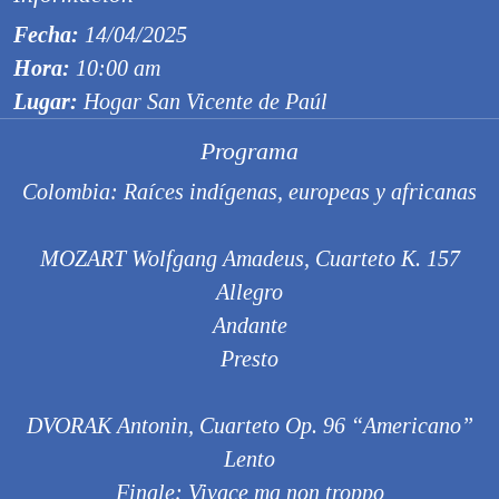
Fecha:
14/04/2025
Hora:
10:00 am
Lugar:
Hogar San Vicente de Paúl
Programa
Colombia: Raíces indígenas, europeas y africanas
MOZART Wolfgang Amadeus, Cuarteto K. 157
Allegro
Andante
Presto
DVORAK Antonin, Cuarteto Op. 96 “Americano”
Lento
Finale: Vivace ma non troppo